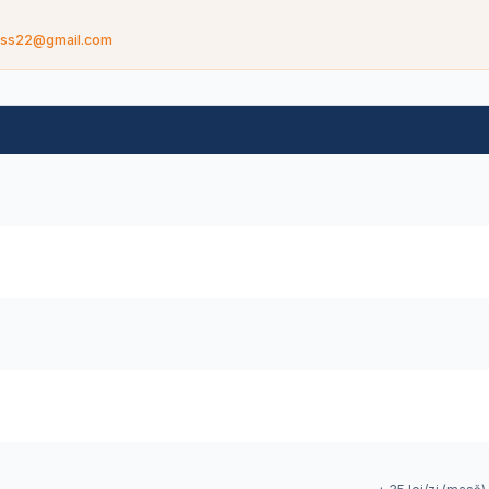
eviss22@gmail.com