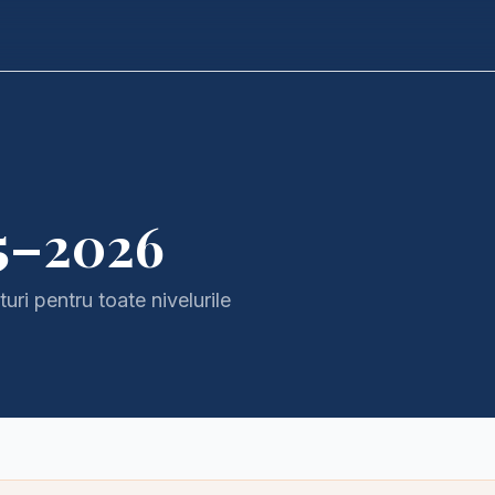
25–2026
uri pentru toate nivelurile