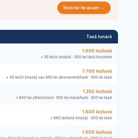
Înscrie-te acum →
Taxă lunară
1.800 lei/lună
+ 25 lei/zi (masă) · 300 lei taxă înscriere
1.700 lei/lună
+ 30 lei/zi (masă) sau 465 lei abonament/lună · 300 lei taxă
1.250 lei/lună
+ 600 lei afterschool · 550 lei masă/lună · 300 lei taxă
1.600 lei/lună
+ 560 lei/lună (masă) · 300 lei taxă
1.600 lei/lună