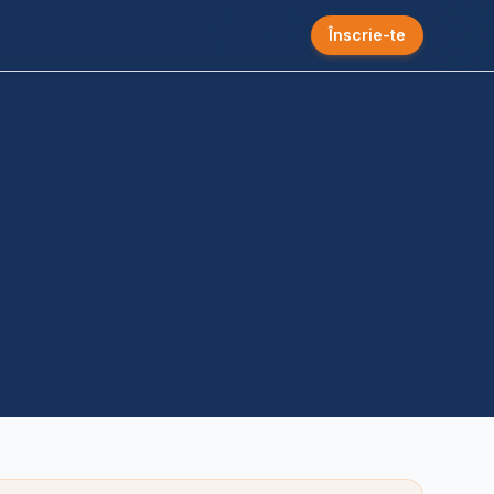
Acasă
Înscrie-te