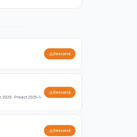
Descarcă
Descarcă
r. 2026 · Proiect 2025-1-
Descarcă