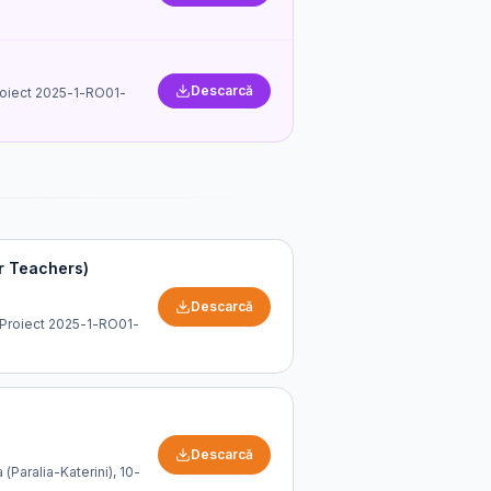
Descarcă
 Proiect 2025-1-RO01-
or Teachers)
Descarcă
. Proiect 2025-1-RO01-
Descarcă
Paralia-Katerini), 10-