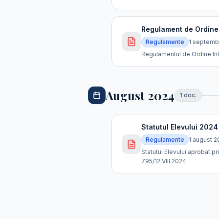
Regulament de Ordine 
Regulamente
1 septemb
Regulamentul de Ordine Inte
August 2024
1
doc
.
Statutul Elevului 2024
Regulamente
1 august 
Statutul Elevului aprobat pri
795/12.VIII.2024