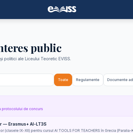
teres public
politici ale Liceului Teoretic EVISS.
Toate
Regulamente
Documente adm
 protocolului de concurs
or — Erasmus+ AI-LT3S
or (clasele IX-XII) pentru cursul AI TOOLS FOR TEACHERS în Grecia (Paralia-K