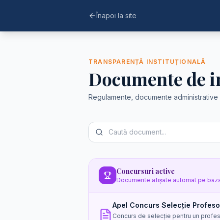
Înapoi la site
TRANSPARENȚĂ INSTITUȚIONALĂ
Documente de in
Regulamente, documente administrative și 
Concursuri active
Documente afișate automat pe baza
Apel Concurs Selecție Profes
Concurs de selecție pentru un profes