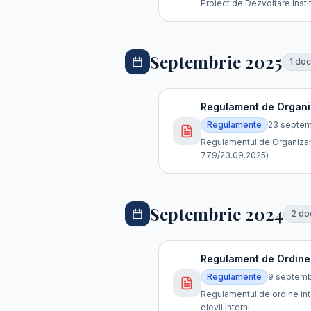
Proiect de Dezvoltare Insti
Septembrie 2025
1
doc
Regulament de Organi
Regulamente
23 septem
Regulamentul de Organizare 
779/23.09.2025)
Septembrie 2024
2
do
Regulament de Ordine I
Regulamente
9 septemb
Regulamentul de ordine inter
elevii interni.