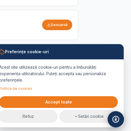
Descarcă
Preferințe cookie-uri
Acest site utilizează cookie-uri pentru a îmbunătăți
experiența utilizatorului. Puteți accepta sau personaliza
preferințele.
Descarcă
Politica de cookies
 Oficial nr.
Accept toate
Refuz
Setări cookie