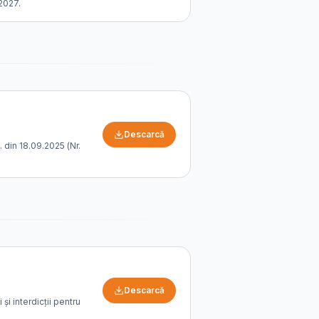
2027.
Descarcă
 din 18.09.2025 (Nr.
Descarcă
și interdicții pentru