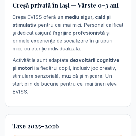
Creșă privată în Iași — Vârste 0–3 ani
Creșa EVISS oferă
un mediu sigur, cald și
stimulativ
pentru cei mai mici. Personal calificat
și dedicat asigură
îngrijire profesionistă
și
primele experiențe de socializare în grupuri
mici, cu atenție individualizată.
Activitățile sunt adaptate
dezvoltării cognitive
și motorii
a fiecărui copil, inclusiv joc creativ,
stimulare senzorială, muzică și mișcare. Un
start plin de bucurie pentru cei mai tineri elevi
EVISS.
Taxe 2025–2026