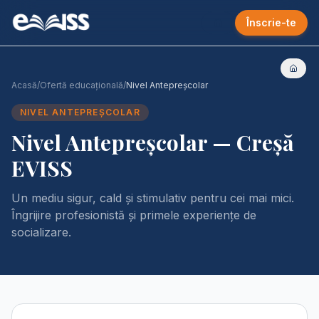
Înscrie-te
Acasă
/
Ofertă educațională
/
Nivel Antepreșcolar
NIVEL ANTEPREȘCOLAR
Nivel Antepreșcolar — Creșă
EVISS
Un mediu sigur, cald și stimulativ pentru cei mai mici.
Îngrijire profesionistă și primele experiențe de
socializare.