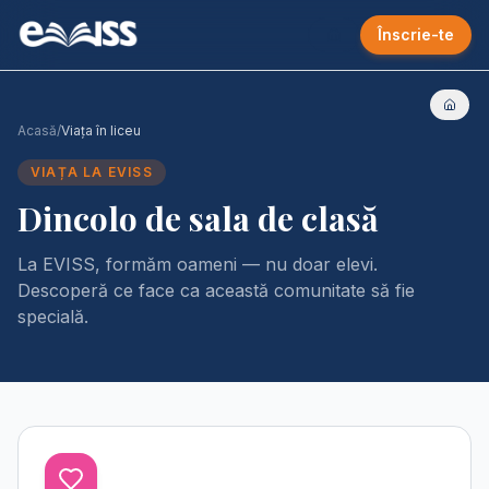
Înscrie-te
Acasă
/
Viața în liceu
VIAȚA LA EVISS
Dincolo de sala de clasă
La EVISS, formăm oameni — nu doar elevi.
Descoperă ce face ca această comunitate să fie
specială.