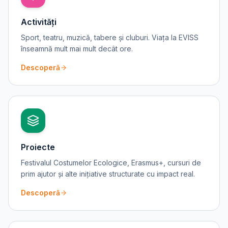
Activități
Sport, teatru, muzică, tabere și cluburi. Viața la EVISS
înseamnă mult mai mult decât ore.
Descoperă
Proiecte
Festivalul Costumelor Ecologice, Erasmus+, cursuri de
prim ajutor și alte inițiative structurate cu impact real.
Descoperă