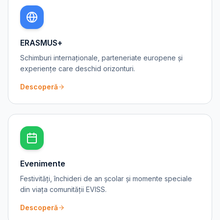
ERASMUS+
Schimburi internaționale, parteneriate europene și
experiențe care deschid orizonturi.
Descoperă
Evenimente
Festivități, închideri de an școlar și momente speciale
din viața comunității EVISS.
Descoperă