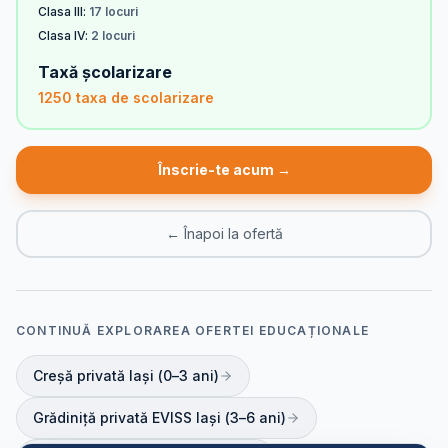
Clasa III:
17 locuri
Clasa IV:
2 locuri
Taxă școlarizare
1250 taxa de scolarizare
Înscrie-te acum →
← Înapoi la ofertă
CONTINUĂ EXPLORAREA OFERTEI EDUCAȚIONALE
Creșă privată Iași (0–3 ani)
Grădiniță privată EVISS Iași (3–6 ani)